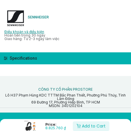
SENNHEISER
Điều khoản và điều kiện
Hoàn tiền trong 30 ngày
Giao hàng: Từ 2-3 ngày làm việc
Specifications
CÔNG TY CỔ PHẦN PROSTORE
Lô H37 Phạm Hùng KDC TTTM Bắc Phan Thiết, Phường Phú Thủy, Tỉnh
Lâm Đồng
69 Đường 17, Phường Hiệp Bình, TP HCM
MSDN: 3401202104
Copyright © ProStore
Price:
Add to Cart
8.825.760
₫