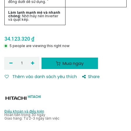
đông dưới dễ sử dụng.
Làm lạnh mạnh mẽ và nhanh
chóng:
Nhờ máy nén Inverter
và quạt kép.
34.123.320
₫
5 people are viewing this right now
Mua ngay
Thêm vào danh sách yêu thích
Share
HITACHI
Điều khoản và điều kiện
Hoàn tiền trong 30 ngày
Giao hàng: Từ 2-3 ngày làm việc