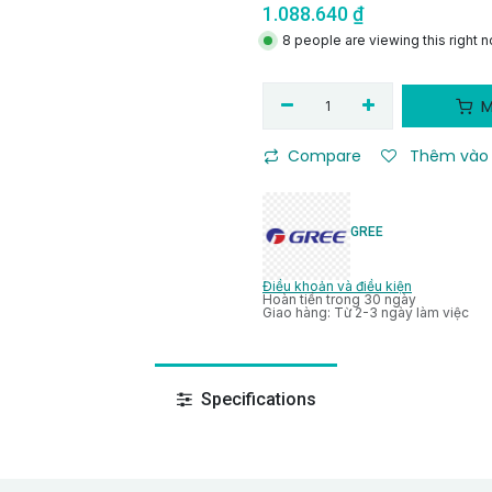
1.088.640
₫
8 people are viewing this right 
M
Compare
Thêm vào 
GREE
Điều khoản và điều kiện
Hoàn tiền trong 30 ngày
Giao hàng: Từ 2-3 ngày làm việc
Specifications