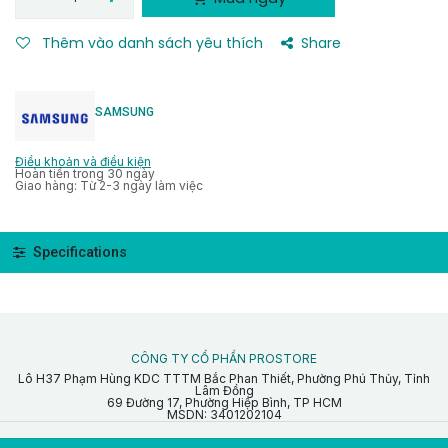
Thêm vào danh sách yêu thích
Share
SAMSUNG
Điều khoản và điều kiện
Hoàn tiền trong 30 ngày
Giao hàng: Từ 2-3 ngày làm việc
Specifications
CÔNG TY CỔ PHẦN PROSTORE
Lô H37 Phạm Hùng KDC TTTM Bắc Phan Thiết, Phường Phú Thủy, Tỉnh
Lâm Đồng
69 Đường 17, Phường Hiệp Bình, TP HCM
MSDN: 3401202104